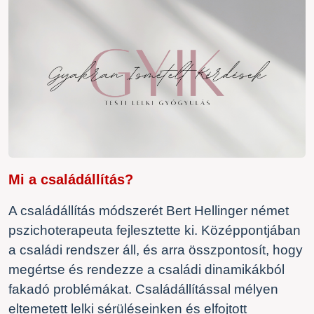
Mi a családállítás?
A családállítás módszerét Bert Hellinger német
pszichoterapeuta fejlesztette ki. Középpontjában
a családi rendszer áll, és arra összpontosít, hogy
megértse és rendezze a családi dinamikákból
fakadó problémákat. Családállítással mélyen
eltemetett lelki sérüléseinken és elfojtott