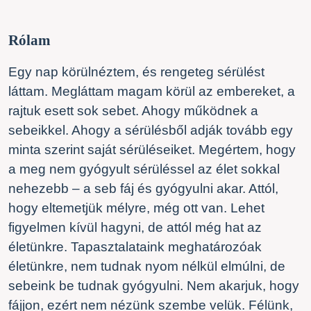
Rólam
Egy nap körülnéztem, és rengeteg sérülést
láttam. Megláttam magam körül az embereket, a
rajtuk esett sok sebet. Ahogy működnek a
sebeikkel. Ahogy a sérülésből adják tovább egy
minta szerint saját sérüléseiket. Megértem, hogy
a meg nem gyógyult sérüléssel az élet sokkal
nehezebb – a seb fáj és gyógyulni akar. Attól,
hogy eltemetjük mélyre, még ott van. Lehet
figyelmen kívül hagyni, de attól még hat az
életünkre. Tapasztalataink meghatározóak
életünkre, nem tudnak nyom nélkül elmúlni, de
sebeink be tudnak gyógyulni. Nem akarjuk, hogy
fájjon, ezért nem nézünk szembe velük. Félünk,