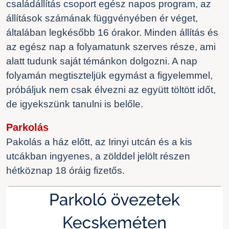
családállítás csoport egész napos program, az
állítások számának függvényében ér véget,
általában legkésőbb 16 órakor. Minden állítás és
az egész nap a folyamatunk szerves része, ami
alatt tudunk saját témánkon dolgozni. A nap
folyamán megtiszteljük egymást a figyelemmel,
próbáljuk nem csak élvezni az együtt töltött időt,
de igyekszünk tanulni is belőle.
Parkolás
Pakolás a ház előtt, az Irinyi utcán és a kis
utcákban ingyenes, a zölddel jelölt részen
hétköznap 18 óráig fizetős.