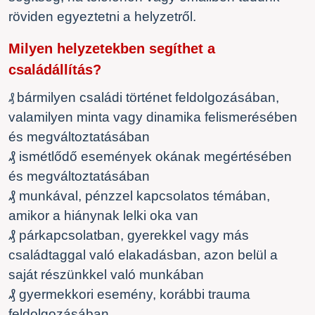
röviden egyeztetni a helyzetről.
Milyen helyzetekben segíthet a
családállítás?
bármilyen családi történet feldolgozásában,
₰
valamilyen minta vagy dinamika felismerésében
és megváltoztatásában
₰ ismétlődő események okának megértésében
és megváltoztatásában
₰ munkával, pénzzel kapcsolatos témában,
amikor a hiánynak lelki oka van
₰ párkapcsolatban, gyerekkel vagy más
családtaggal való elakadásban, azon belül a
saját részünkkel való munkában
₰ gyermekkori esemény, korábbi trauma
feldolgozásában