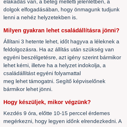
elakadás van, a beteg melletti jelenlétben, a
dolgok elfogadásában, hogy
önmagunk
tudjunk
lenni a nehéz helyzetekben is.
Milyen gyakran lehet családállításra jönni?
Állítani 3 hetente lehet, időt hagyva a léleknek a
feldolgozásra. Ha az állítás után szükség van
egyéni beszélgetésre, azt igény szerint bármikor
lehet kérni, illetve ha a helyzet indokolja, a
családállítást egyéni folyamattal
meg lehet támogatni. Segítő képviselőnek
bármikor lehet jönni.
Hogy készüljek, mikor végzünk?
Kezdés 9 óra, előtte 10-15 perccel érdemes
megérkezni, hogy legyen időnk elrendezkedni. A