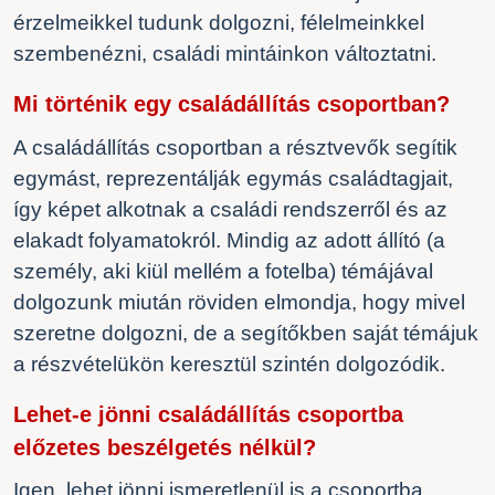
érzelmeikkel tudunk dolgozni, félelmeinkkel
szembenézni, családi mintáinkon változtatni.
Mi történik egy családállítás csoportban?
A családállítás csoportban a résztvevők segítik
egymást, reprezentálják egymás családtagjait,
így képet alkotnak a családi rendszerről és az
elakadt folyamatokról. Mindig az adott állító (a
személy, aki kiül mellém a fotelba) témájával
dolgozunk miután röviden elmondja, hogy mivel
szeretne dolgozni, de a segítőkben saját témájuk
a részvételükön keresztül szintén dolgozódik.
Lehet-e jönni családállítás csoportba
előzetes beszélgetés nélkül?
Igen, lehet jönni ismeretlenül is a csoportba