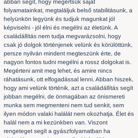
abban segít, hogy megértsük saját
folyamatainkat, megtaláljuk belső stabilitásunk, a
helyünkön legyünk és tudjuk magunkat jól
képviselni - jól élni és megélni az életünk. A
családállítás nem tudja megvarázsolni, hogy
csak jó dolgok történjenek velünk és körülöttünk,
persze nyilván mindent megteszünk érte, de
nagyon fontos tudni megélni a rossz dolgokat is.
Megérteni amit meg lehet, és amire nincs
ráhatásunk, ott elfogadással lenni. Abban hiszek,
hogy ami velünk történik, azt a családállítás segít
jobban megélni, de önmagában az önismereti
munka sem megmenteni nem tud senkit, sem
ilyen módon valaki halálát nem okozhatja. Élet és
halál nem a mi kezünkben van. Viszont
rengeteget segít a gyászfolyamatban ha